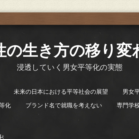
性の生き方の移り変
浸透していく男女平等化の実態
未来の日本における平等社会の展望
男女
等化
ブランド名で就職を考えない
専門学
出