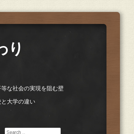
わり
平等な社会の実現を阻む壁
校と大学の違い
Search