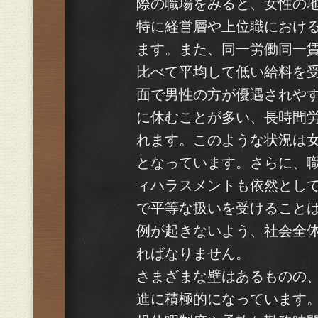
際の職場をみると、女性の
特に経営層や上位職におけ
ます。また、同一労働同一
比べて平均して低い給料を
面で男性の方が優遇されや
に休むことが多い、長時間
れます。このような状況は
となっています。さらに、
ィハラスメントも依然とし
で平等な扱いを受けること
例が起きないよう、社会全
ればなりません。
さまざまな壁はあるものの
進に積極的になっています