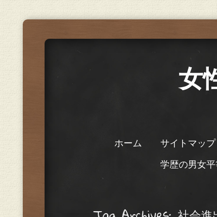
女
Menu
Skip to content
ホーム
サイトマップ
学歴の男女平
Tag Archives:
社会進